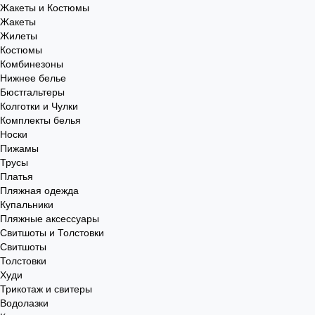
Жакеты и Костюмы
Жакеты
Жилеты
Костюмы
Комбинезоны
Нижнее белье
Бюстгальтеры
Колготки и Чулки
Комплекты белья
Носки
Пижамы
Трусы
Платья
Пляжная одежда
Купальники
Пляжные аксессуары
Свитшоты и Толстовки
Свитшоты
Толстовки
Худи
Трикотаж и свитеры
Водолазки