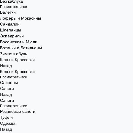
Без каблука
Посмотреть все
Балетки
Лоферы и Мокасины
Сандалии
Шлепанцы
Эспадрильи
Босоножки и Мюли
Ботинки и Ботильоны
Зимняя обувь
Кеды и Кроссовки
Назад
Кеды и Кроссовки
Посмотреть все
Слипоны
Сапоги
Назад
Сапоги
Посмотреть все
Резиновые сапоги
Туфли
Одежда
Назад