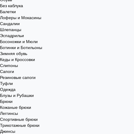
Без каблука
Балетки
Лоферы и Мокасины
Сандалии
Шлепанцы
Эспадрильи
Босоножки и Мюли
Ботинки и Ботильоны
Зимняя обувь
Кеды и Кроссовки
Слипоны
Сапоги
Резиновые сапоги
Туфли
Одежда
Блузы и Рубашки
Брюки
Кожаные брюки
Леггинсы
Спортивные брюки
Трикотажные брюки
Джинсы