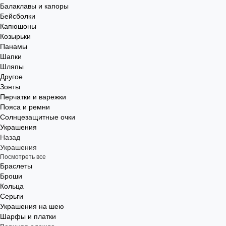
Балаклавы и капоры
Бейсболки
Капюшоны
Козырьки
Панамы
Шапки
Шляпы
Другое
Зонты
Перчатки и варежки
Пояса и ремни
Солнцезащитные очки
Украшения
Назад
Украшения
Посмотреть все
Браслеты
Броши
Кольца
Серьги
Украшения на шею
Шарфы и платки