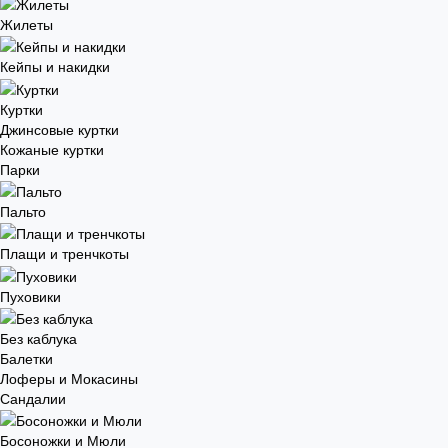
Жилеты
Кейпы и накидки
Куртки
Джинсовые куртки
Кожаные куртки
Парки
Пальто
Плащи и тренчкоты
Пуховики
Без каблука
Балетки
Лоферы и Мокасины
Сандалии
Босоножки и Мюли