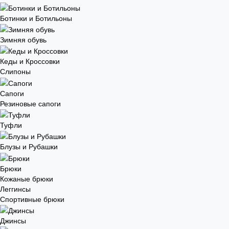
Ботинки и Ботильоны
Зимняя обувь
Кеды и Кроссовки
Слипоны
Сапоги
Резиновые сапоги
Туфли
Блузы и Рубашки
Брюки
Кожаные брюки
Леггинсы
Спортивные брюки
Джинсы