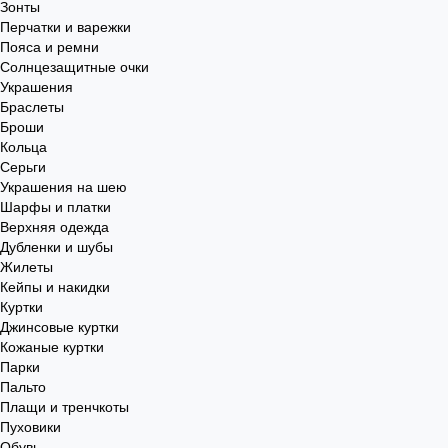
Зонты
Перчатки и варежки
Пояса и ремни
Солнцезащитные очки
Украшения
Браслеты
Броши
Кольца
Серьги
Украшения на шею
Шарфы и платки
Верхняя одежда
Дубленки и шубы
Жилеты
Кейпы и накидки
Куртки
Джинсовые куртки
Кожаные куртки
Парки
Пальто
Плащи и тренчкоты
Пуховики
Обувь