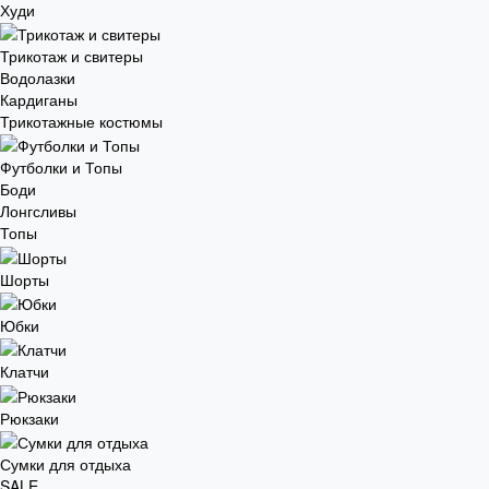
Худи
Трикотаж и свитеры
Водолазки
Кардиганы
Трикотажные костюмы
Футболки и Топы
Боди
Лонгсливы
Топы
Шорты
Юбки
Клатчи
Рюкзаки
Сумки для отдыха
SALE