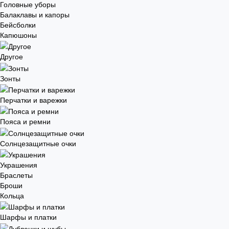
Головные уборы
Балаклавы и капоры
Бейсболки
Капюшоны
Другое
Зонты
Перчатки и варежки
Пояса и ремни
Солнцезащитные очки
Украшения
Браслеты
Броши
Кольца
Шарфы и платки