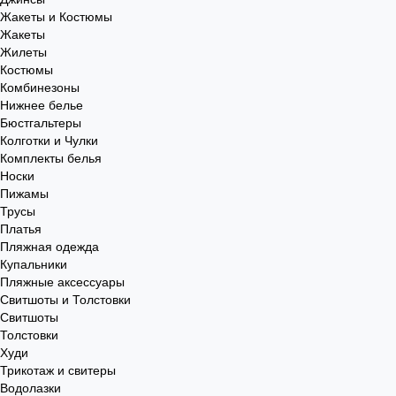
Жакеты и Костюмы
Жакеты
Жилеты
Костюмы
Комбинезоны
Нижнее белье
Бюстгальтеры
Колготки и Чулки
Комплекты белья
Носки
Пижамы
Трусы
Платья
Пляжная одежда
Купальники
Пляжные аксессуары
Свитшоты и Толстовки
Свитшоты
Толстовки
Худи
Трикотаж и свитеры
Водолазки