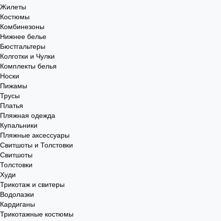
Жилеты
Костюмы
Комбинезоны
Нижнее белье
Бюстгальтеры
Колготки и Чулки
Комплекты белья
Носки
Пижамы
Трусы
Платья
Пляжная одежда
Купальники
Пляжные аксессуары
Свитшоты и Толстовки
Свитшоты
Толстовки
Худи
Трикотаж и свитеры
Водолазки
Кардиганы
Трикотажные костюмы