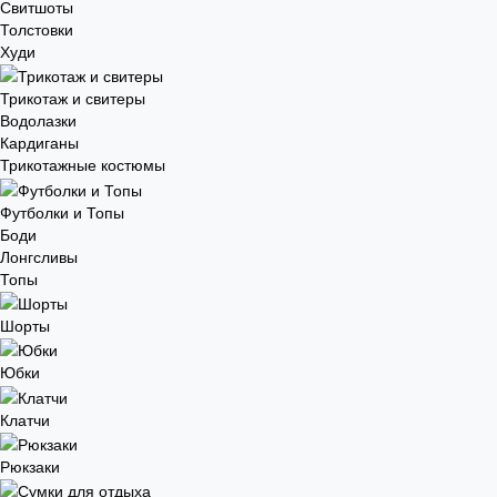
Свитшоты
Толстовки
Худи
Трикотаж и свитеры
Водолазки
Кардиганы
Трикотажные костюмы
Футболки и Топы
Боди
Лонгсливы
Топы
Шорты
Юбки
Клатчи
Рюкзаки