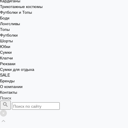
Кардиганы
Трикотажные костюмы
Футболки и Топы
Боди
Лонгсливы
Топы
Футболки
Шорты
Юбки
Сумки
Клатчи
Рюкзаки
Сумки для отдыха
SALE
Бренды
О компании
Контакты
Поиск