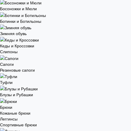
Босоножки и Мюли
Ботинки и Ботильоны
Зимняя обувь
Кеды и Кроссовки
Слипоны
Сапоги
Резиновые сапоги
Туфли
Блузы и Рубашки
Брюки
Кожаные брюки
Леггинсы
Спортивные брюки