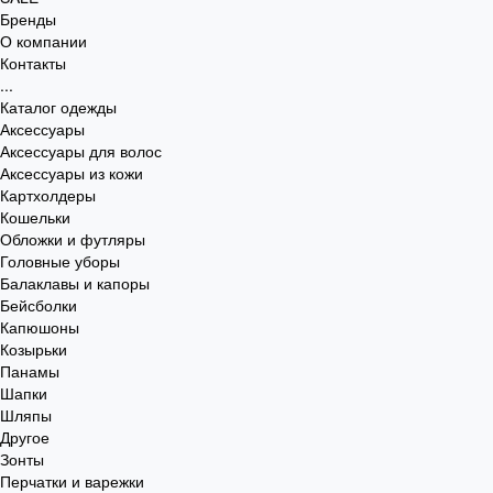
Бренды
О компании
Контакты
...
Каталог одежды
Аксессуары
Аксессуары для волос
Аксессуары из кожи
Картхолдеры
Кошельки
Обложки и футляры
Головные уборы
Балаклавы и капоры
Бейсболки
Капюшоны
Козырьки
Панамы
Шапки
Шляпы
Другое
Зонты
Перчатки и варежки