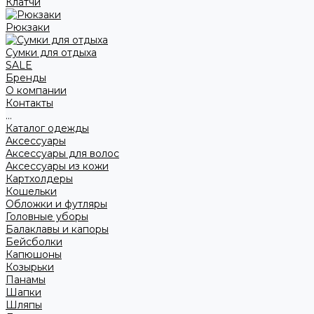
Клатчи
Рюкзаки
Сумки для отдыха
SALE
Бренды
О компании
Контакты
...
Каталог одежды
Аксессуары
Аксессуары для волос
Аксессуары из кожи
Картхолдеры
Кошельки
Обложки и футляры
Головные уборы
Балаклавы и капоры
Бейсболки
Капюшоны
Козырьки
Панамы
Шапки
Шляпы