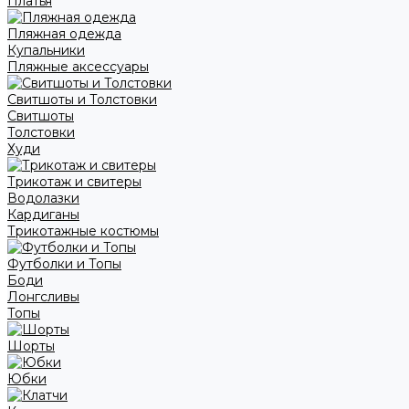
Платья
Пляжная одежда
Купальники
Пляжные аксессуары
Свитшоты и Толстовки
Свитшоты
Толстовки
Худи
Трикотаж и свитеры
Водолазки
Кардиганы
Трикотажные костюмы
Футболки и Топы
Боди
Лонгсливы
Топы
Шорты
Юбки