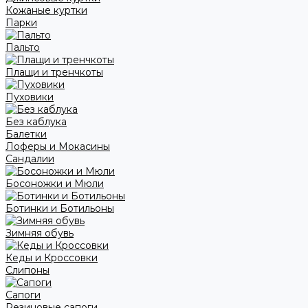
Кожаные куртки
Парки
Пальто
Плащи и тренчкоты
Пуховики
Без каблука
Балетки
Лоферы и Мокасины
Сандалии
Босоножки и Мюли
Ботинки и Ботильоны
Зимняя обувь
Кеды и Кроссовки
Слипоны
Сапоги
Резиновые сапоги