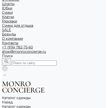
Шорты
Юбки
Сумки
Клатчи
Рюкзаки
Сумки для отдыха
SALE
Бренды
О компании
Контакты
+7 (916) 782-75-60
shop@monroconcierge.ru
Поиск
Каталог одежды
Назад
Каталог одежды