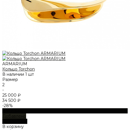
ARMARIUM
Кольцо Torchon
В наличии
1 шт
Размер
2
-
25 000 ₽
34 500 ₽
-28%
В корзину
Добавлено
Подробнее
В корзину