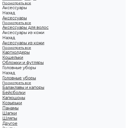
Посмотреть все
Аксессуары
Назад
Аксессуары
Посмотреть все
Аксессуары для волос
Аксессуары из кожи
Назад
Аксессуары из кожи
Посмотреть все
Картхолдеры
Кошельки
Обложки и футляры
Головные уборы
Назад
Головные уборы
Посмотреть все
Балаклавы и капоры
Бейсболки
Капюшоны
Козырьки
Панамы
Шапки
Шляпы
Другое