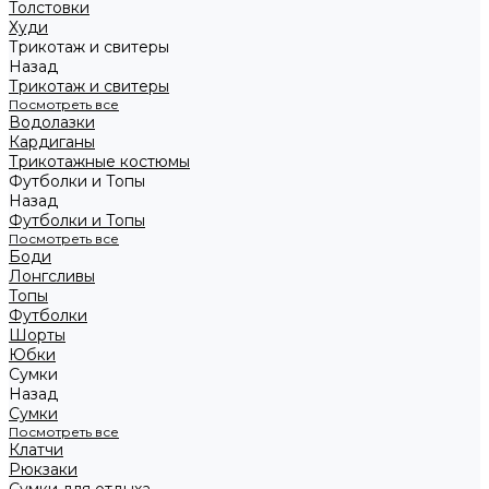
Толстовки
Худи
Трикотаж и свитеры
Назад
Трикотаж и свитеры
Посмотреть все
Водолазки
Кардиганы
Трикотажные костюмы
Футболки и Топы
Назад
Футболки и Топы
Посмотреть все
Боди
Лонгсливы
Топы
Футболки
Шорты
Юбки
Сумки
Назад
Сумки
Посмотреть все
Клатчи
Рюкзаки