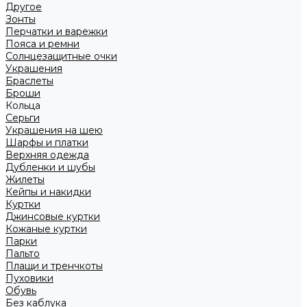
Другое
Зонты
Перчатки и варежки
Пояса и ремни
Солнцезащитные очки
Украшения
Браслеты
Броши
Кольца
Серьги
Украшения на шею
Шарфы и платки
Верхняя одежда
Дубленки и шубы
Жилеты
Кейпы и накидки
Куртки
Джинсовые куртки
Кожаные куртки
Парки
Пальто
Плащи и тренчкоты
Пуховики
Обувь
Без каблука