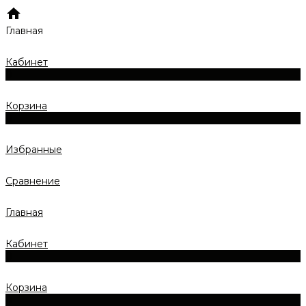
Главная
Кабинет
0
Корзина
0
Избранные
Сравнение
Главная
Кабинет
0
Корзина
0