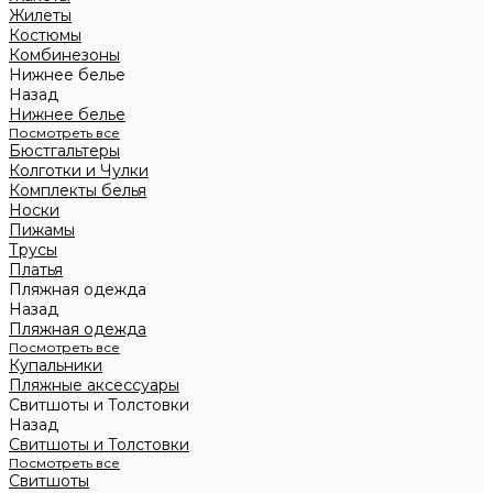
Жилеты
Костюмы
Комбинезоны
Нижнее белье
Назад
Нижнее белье
Посмотреть все
Бюстгальтеры
Колготки и Чулки
Комплекты белья
Носки
Пижамы
Трусы
Платья
Пляжная одежда
Назад
Пляжная одежда
Посмотреть все
Купальники
Пляжные аксессуары
Свитшоты и Толстовки
Назад
Свитшоты и Толстовки
Посмотреть все
Свитшоты