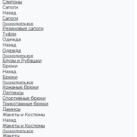
Слипоны
Сапоги
Назад
Сапоги
Посмотреть все
Резиновые сапоги
Туфли
Одежда
Назад
Одежда
Посмотреть все
Блузы и Рубашки
Брюки
Назад
Брюки
Посмотреть все
Кожаные брюки
Леггинсы
Спортивные брюки
Трикотажные брюки
Джинсы
Жакеты и Костюмы
Назад
Жакеты и Костюмы
Посмотреть все
Жакеты