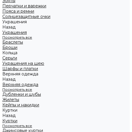
Зонты
Перчатки и варежки
Пояса и ремни
Солнцезащитные очки
Украшения
Назад
Украшения
Посмотреть все
Браслеты
Броши
Кольца
Серьги
Украшения на шею
Шарфы и платки
Верхняя одежда
Назад
Верхняя одежда
Посмотреть все
Дубленки и шубы
Жилеты
Кейпы и накидки
Куртки
Назад
Куртки
Посмотреть все
Джинсовые куртки