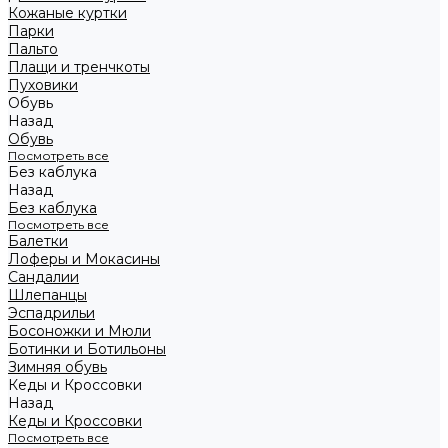
Кожаные куртки
Парки
Пальто
Плащи и тренчкоты
Пуховики
Обувь
Назад
Обувь
Посмотреть все
Без каблука
Назад
Без каблука
Посмотреть все
Балетки
Лоферы и Мокасины
Сандалии
Шлепанцы
Эспадрильи
Босоножки и Мюли
Ботинки и Ботильоны
Зимняя обувь
Кеды и Кроссовки
Назад
Кеды и Кроссовки
Посмотреть все