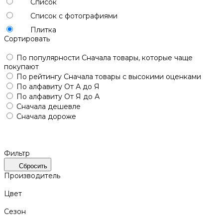
Список
Список с фотографиями
Плитка
Сортировать
По популярности
Сначала товары, которые чаще
покупают
По рейтингу
Сначала товары с высокими оценками
По алфавиту
От А до Я
По алфавиту
От Я до А
Сначала дешевле
Сначала дороже
Фильтр
Сбросить
Производитель
Цвет
Сезон