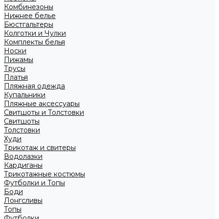
Комбинезоны
Нижнее белье
Бюстгальтеры
Колготки и Чулки
Комплекты белья
Носки
Пижамы
Трусы
Платья
Пляжная одежда
Купальники
Пляжные аксессуары
Свитшоты и Толстовки
Свитшоты
Толстовки
Худи
Трикотаж и свитеры
Водолазки
Кардиганы
Трикотажные костюмы
Футболки и Топы
Боди
Лонгсливы
Топы
Футболки