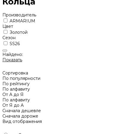
Кольца
Производитель
ARMARIUM
Цвет
Золотой
Сезон
SS26
Найдено:
Показать
Сортировка
По популярности
По рейтингу
По алфавиту
От А до Я
По алфавиту
От Я до А
Сначала дешевле
Сначала дороже
Вид отображения