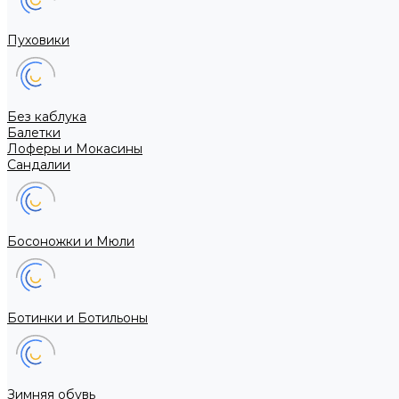
Пуховики
Без каблука
Балетки
Лоферы и Мокасины
Сандалии
Босоножки и Мюли
Ботинки и Ботильоны
Зимняя обувь