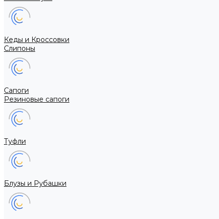
Кеды и Кроссовки
Слипоны
Сапоги
Резиновые сапоги
Туфли
Блузы и Рубашки