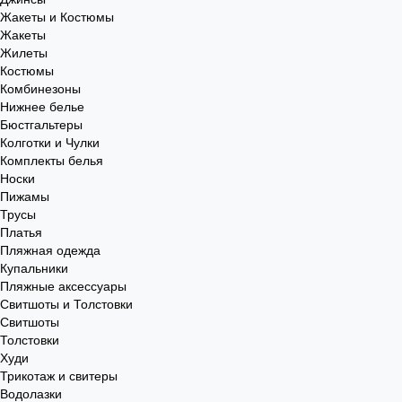
Жакеты и Костюмы
Жакеты
Жилеты
Костюмы
Комбинезоны
Нижнее белье
Бюстгальтеры
Колготки и Чулки
Комплекты белья
Носки
Пижамы
Трусы
Платья
Пляжная одежда
Купальники
Пляжные аксессуары
Свитшоты и Толстовки
Свитшоты
Толстовки
Худи
Трикотаж и свитеры
Водолазки