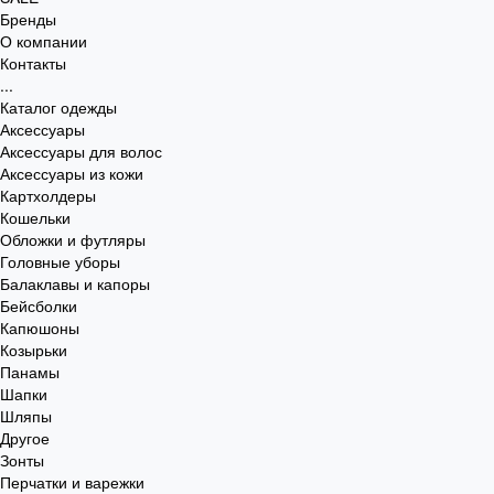
Бренды
О компании
Контакты
...
Каталог одежды
Аксессуары
Аксессуары для волос
Аксессуары из кожи
Картхолдеры
Кошельки
Обложки и футляры
Головные уборы
Балаклавы и капоры
Бейсболки
Капюшоны
Козырьки
Панамы
Шапки
Шляпы
Другое
Зонты
Перчатки и варежки