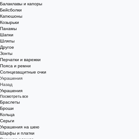
Балаклавы и капоры
Бейсболки
Капюшоны
Козырьки
Панамы
Шапки
Шляпы
Другое
Зонты
Перчатки и варежки
Пояса и ремни
Солнцезащитные очки
Украшения
Назад
Украшения
Посмотреть все
Браслеты
Броши
Кольца
Серьги
Украшения на шею
Шарфы и платки