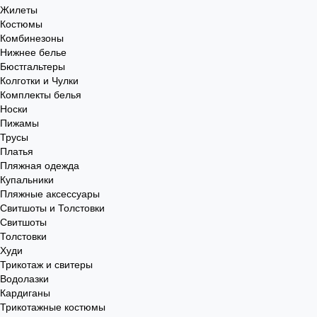
Жилеты
Костюмы
Комбинезоны
Нижнее белье
Бюстгальтеры
Колготки и Чулки
Комплекты белья
Носки
Пижамы
Трусы
Платья
Пляжная одежда
Купальники
Пляжные аксессуары
Свитшоты и Толстовки
Свитшоты
Толстовки
Худи
Трикотаж и свитеры
Водолазки
Кардиганы
Трикотажные костюмы