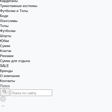
Кардиганы
Трикотажные костюмы
Футболки и Топы
Боди
Лонгсливы
Топы
Футболки
Шорты
Юбки
Сумки
Клатчи
Рюкзаки
Сумки для отдыха
SALE
Бренды
О компании
Контакты
Поиск