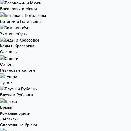
Босоножки и Мюли
Ботинки и Ботильоны
Зимняя обувь
Кеды и Кроссовки
Слипоны
Сапоги
Резиновые сапоги
Туфли
Блузы и Рубашки
Брюки
Кожаные брюки
Леггинсы
Спортивные брюки