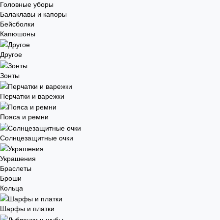
Головные уборы
Балаклавы и капоры
Бейсболки
Капюшоны
Другое
Зонты
Перчатки и варежки
Пояса и ремни
Солнцезащитные очки
Украшения
Браслеты
Броши
Кольца
Шарфы и платки