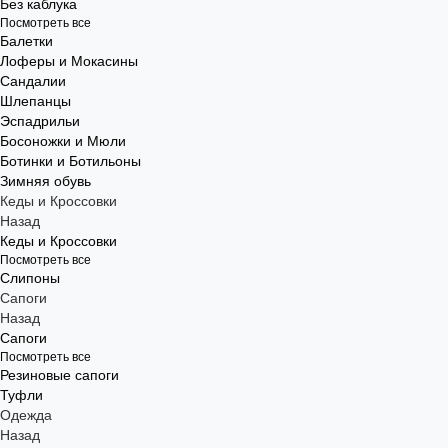
Без каблука
Посмотреть все
Балетки
Лоферы и Мокасины
Сандалии
Шлепанцы
Эспадрильи
Босоножки и Мюли
Ботинки и Ботильоны
Зимняя обувь
Кеды и Кроссовки
Назад
Кеды и Кроссовки
Посмотреть все
Слипоны
Сапоги
Назад
Сапоги
Посмотреть все
Резиновые сапоги
Туфли
Одежда
Назад