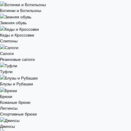
Ботинки и Ботильоны
Зимняя обувь
Кеды и Кроссовки
Слипоны
Сапоги
Резиновые сапоги
Туфли
Блузы и Рубашки
Брюки
Кожаные брюки
Леггинсы
Спортивные брюки
Джинсы