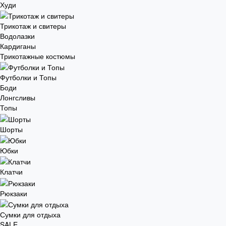
Худи
Трикотаж и свитеры
Водолазки
Кардиганы
Трикотажные костюмы
Футболки и Топы
Боди
Лонгсливы
Топы
Шорты
Юбки
Клатчи
Рюкзаки
Сумки для отдыха
SALE