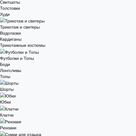
Свитшоты
Толстовки
Худи
Трикотаж и свитеры
Водолазки
Кардиганы
Трикотажные костюмы
Футболки и Топы
Боди
Лонгсливы
Топы
Шорты
Юбки
Клатчи
Рюкзаки