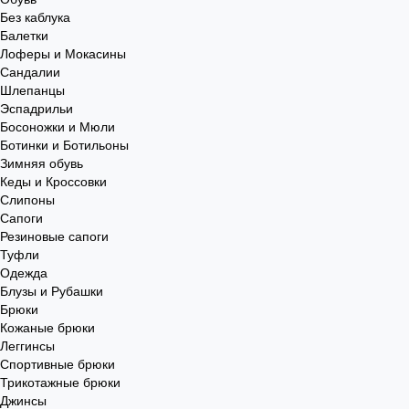
Без каблука
Балетки
Лоферы и Мокасины
Сандалии
Шлепанцы
Эспадрильи
Босоножки и Мюли
Ботинки и Ботильоны
Зимняя обувь
Кеды и Кроссовки
Слипоны
Сапоги
Резиновые сапоги
Туфли
Одежда
Блузы и Рубашки
Брюки
Кожаные брюки
Леггинсы
Спортивные брюки
Трикотажные брюки
Джинсы