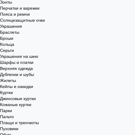
Зонты
Перчатки и варежки
Пояса и ремни
Солнцезащитные очки
Украшения
Браслеты
Броши
Кольца
Серьги
Украшения на шею
Шарфы и платки
Верхняя одежда
Дубленки и шубы
Жилеты
Кейпы и накидки
Куртки
Джинсовые куртки
Кожаные куртки
Парки
Пальто
Плащи и тренчкоты
Пуховики
Обувь