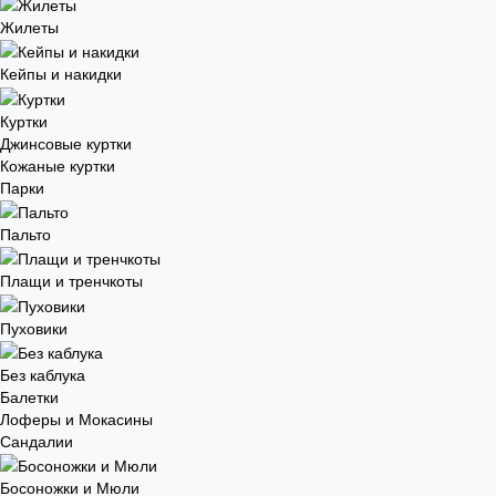
Жилеты
Кейпы и накидки
Куртки
Джинсовые куртки
Кожаные куртки
Парки
Пальто
Плащи и тренчкоты
Пуховики
Без каблука
Балетки
Лоферы и Мокасины
Сандалии
Босоножки и Мюли