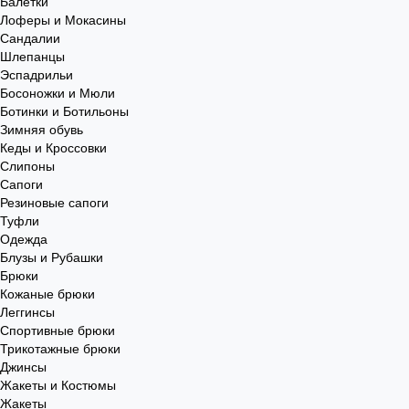
Балетки
Лоферы и Мокасины
Сандалии
Шлепанцы
Эспадрильи
Босоножки и Мюли
Ботинки и Ботильоны
Зимняя обувь
Кеды и Кроссовки
Слипоны
Сапоги
Резиновые сапоги
Туфли
Одежда
Блузы и Рубашки
Брюки
Кожаные брюки
Леггинсы
Спортивные брюки
Трикотажные брюки
Джинсы
Жакеты и Костюмы
Жакеты