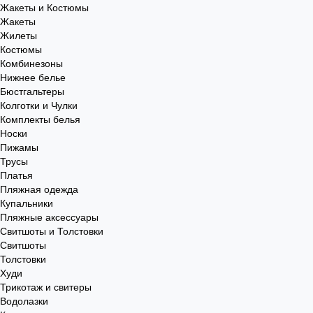
Жакеты и Костюмы
Жакеты
Жилеты
Костюмы
Комбинезоны
Нижнее белье
Бюстгальтеры
Колготки и Чулки
Комплекты белья
Носки
Пижамы
Трусы
Платья
Пляжная одежда
Купальники
Пляжные аксессуары
Свитшоты и Толстовки
Свитшоты
Толстовки
Худи
Трикотаж и свитеры
Водолазки