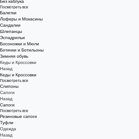
Без каблука
Посмотреть все
Балетки
Лоферы и Мокасины
Сандалии
Шлепанцы
Эспадрильи
Босоножки и Мюли
Ботинки и Ботильоны
Зимняя обувь
Кеды и Кроссовки
Назад
Кеды и Кроссовки
Посмотреть все
Слипоны
Сапоги
Назад
Сапоги
Посмотреть все
Резиновые сапоги
Туфли
Одежда
Назад