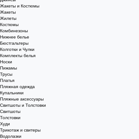
Жакеты и Костюмы
Жакеты
Жилеты
Костюмы
Комбинезоны
Нижнее белье
Бюстгальтеры
Колготки и Чулки
Комплекты белья
Носки
Пижамы
Трусы
Платья
Пляжная одежда
Купальники
Пляжные аксессуары
Свитшоты и Толстовки
Свитшоты
Толстовки
Худи
Трикотаж и свитеры
Водолазки