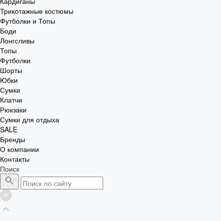
Кардиганы
Трикотажные костюмы
Футболки и Топы
Боди
Лонгсливы
Топы
Футболки
Шорты
Юбки
Сумки
Клатчи
Рюкзаки
Сумки для отдыха
SALE
Бренды
О компании
Контакты
Поиск