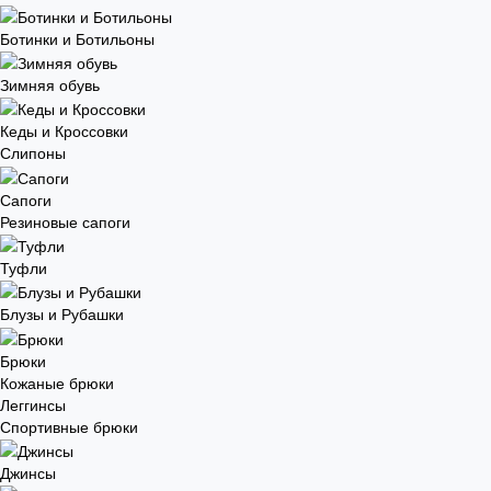
Ботинки и Ботильоны
Зимняя обувь
Кеды и Кроссовки
Слипоны
Сапоги
Резиновые сапоги
Туфли
Блузы и Рубашки
Брюки
Кожаные брюки
Леггинсы
Спортивные брюки
Джинсы