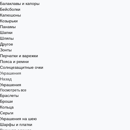
Балаклавы и капоры
Бейсболки
Капюшоны
Козырьки
Панамы
Шапки
Шляпы
Другое
Зонты
Перчатки и варежки
Пояса и ремни
Солнцезащитные очки
Украшения
Назад
Украшения
Посмотреть все
Браслеты
Броши
Кольца
Серьги
Украшения на шею
Шарфы и платки