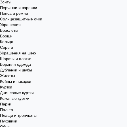
Зонты
Перчатки и варежки
Пояса и ремни
Солнцезащитные очки
Украшения
Браслеты
Броши
Кольца
Серьги
Украшения на шею
Шарфы и платки
Верхняя одежда
Дубленки и шубы
Жилеты
Кейпы и накидки
Куртки
Джинсовые куртки
Кожаные куртки
Парки
Пальто
Плащи и тренчкоты
Пуховики
Обувь