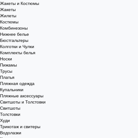
Жакеты и Костюмы
Жакеты
Жилеты
Костюмы
Комбинезоны
Нижнее белье
Бюстгальтеры
Колготки и Чулки
Комплекты белья
Носки
Пижамы
Трусы
Платья
Пляжная одежда
Купальники
Пляжные аксессуары
Свитшоты и Толстовки
Свитшоты
Толстовки
Худи
Трикотаж и свитеры
Водолазки