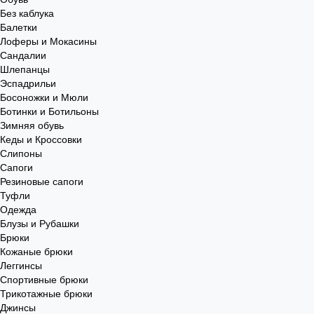
Без каблука
Балетки
Лоферы и Мокасины
Сандалии
Шлепанцы
Эспадрильи
Босоножки и Мюли
Ботинки и Ботильоны
Зимняя обувь
Кеды и Кроссовки
Слипоны
Сапоги
Резиновые сапоги
Туфли
Одежда
Блузы и Рубашки
Брюки
Кожаные брюки
Леггинсы
Спортивные брюки
Трикотажные брюки
Джинсы