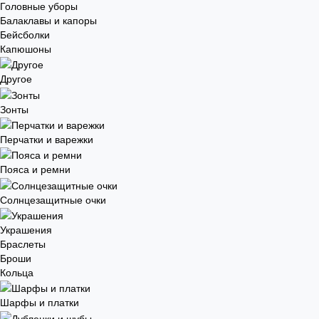
Головные уборы
Балаклавы и капоры
Бейсболки
Капюшоны
Другое
Зонты
Перчатки и варежки
Пояса и ремни
Солнцезащитные очки
Украшения
Браслеты
Броши
Кольца
Шарфы и платки