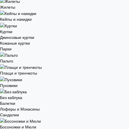
Жилеты
Кейпы и накидки
Куртки
Джинсовые куртки
Кожаные куртки
Парки
Пальто
Плащи и тренчкоты
Пуховики
Без каблука
Балетки
Лоферы и Мокасины
Сандалии
Босоножки и Мюли