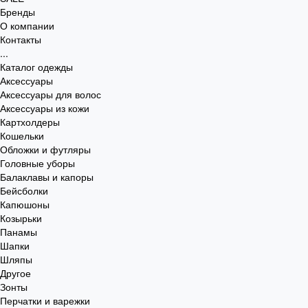
Бренды
О компании
Контакты
...
Каталог одежды
Аксессуары
Аксессуары для волос
Аксессуары из кожи
Картхолдеры
Кошельки
Обложки и футляры
Головные уборы
Балаклавы и капоры
Бейсболки
Капюшоны
Козырьки
Панамы
Шапки
Шляпы
Другое
Зонты
Перчатки и варежки