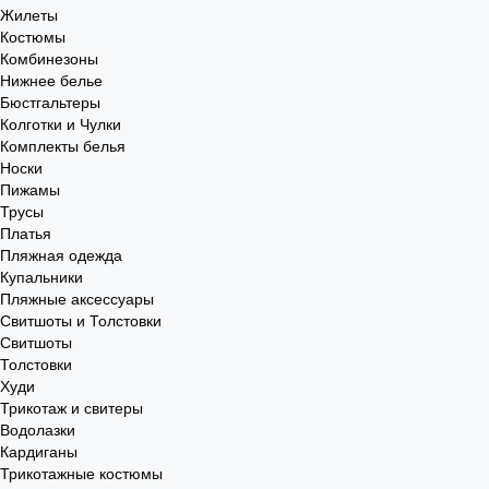
Жилеты
Костюмы
Комбинезоны
Нижнее белье
Бюстгальтеры
Колготки и Чулки
Комплекты белья
Носки
Пижамы
Трусы
Платья
Пляжная одежда
Купальники
Пляжные аксессуары
Свитшоты и Толстовки
Свитшоты
Толстовки
Худи
Трикотаж и свитеры
Водолазки
Кардиганы
Трикотажные костюмы