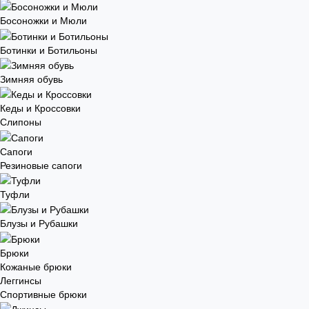
Босоножки и Мюли
Ботинки и Ботильоны
Зимняя обувь
Кеды и Кроссовки
Слипоны
Сапоги
Резиновые сапоги
Туфли
Блузы и Рубашки
Брюки
Кожаные брюки
Леггинсы
Спортивные брюки