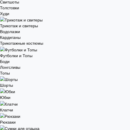
Свитшоты
Толстовки
Худи
Трикотаж и свитеры
Водолазки
Кардиганы
Трикотажные костюмы
Футболки и Топы
Боди
Лонгсливы
Топы
Шорты
Юбки
Клатчи
Рюкзаки