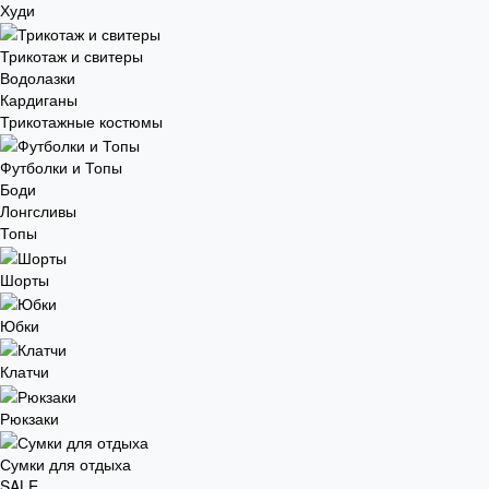
Худи
Трикотаж и свитеры
Водолазки
Кардиганы
Трикотажные костюмы
Футболки и Топы
Боди
Лонгсливы
Топы
Шорты
Юбки
Клатчи
Рюкзаки
Сумки для отдыха
SALE